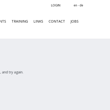
LOGIN
en - de
NTS
TRAINING
LINKS
CONTACT
JOBS
 and try again.